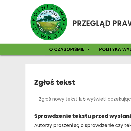
PRZEGLĄD PRA
O CZASOPIŚMIE
POLITYKA WY
Zgłoś tekst
Zgłoś nowy tekst
lub
wyświetl oczekując
Sprawdzenie tekstu przed wysła
Autorzy proszeni są o sprawdzenie czy teks