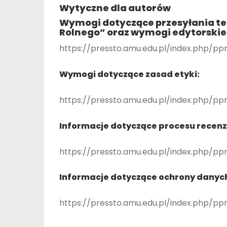
Wytyczne dla autorów
Wymogi dotyczące przesyłania tek
Rolnego” oraz wymogi edytorskie
https://pressto.amu.edu.pl/index.php/p
Wymogi dotyczące zasad etyki:
https://pressto.amu.edu.pl/index.php/pp
Informacje dotyczące procesu recenz
https://pressto.amu.edu.pl/index.php/p
Informacje dotyczące ochrony danyc
https://pressto.amu.edu.pl/index.php/pp