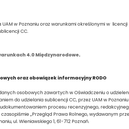
na UAM w Poznaniu oraz warunkami określonymi w licencji
blicencji CC.
warunkach 4.0 Międzynarodowe
.
bowych oraz obowiązek informacyjny RODO
anych osobowych zawartych w Oświadczeniu o udzielen
zaniem do udzielania sublicencji CC, przez UAM w Poznaniu
 udokumentowaniem procesu recenzyjnego, redakcyjnego
 czasopiśmie „Przegląd Prawa Rolnego, wydawanym prz
niu, ul. Wieniawskiego 1, 61-712 Poznań.