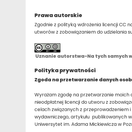
Prawa autorskie
Zgodnie z polityką wdrożenia licencji CC 
utworów z zobowiązaniem do udzielania su
Uznanie autorstwa-Na tych samych 
Polityka prywatności
Zgoda na przetwarzanie danych oso
Wyrażam zgodę na przetwarzanie moich d
nieodpłatnej licencji do utworu z zobowią
celach związanych z przeprowadzeniem i
wydawniczego, artykułu publikowanych w
Uniwersytet im. Adama Mickiewicza w Pozna