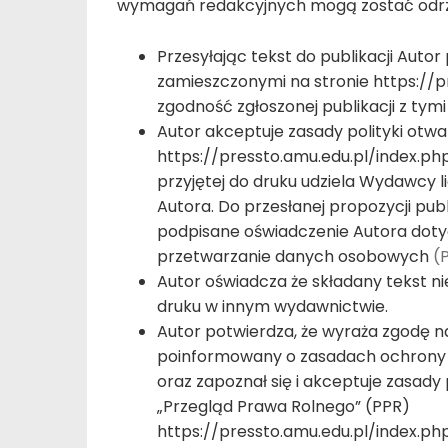
wymagań redakcyjnych mogą zostać odr
Przesyłając tekst do publikacji Aut
zamieszczonymi na stronie https://
zgodność zgłoszonej publikacji z ty
Autor akceptuje zasady polityki otw
https://pressto.amu.edu.pl/index.p
przyjętej do druku udziela Wydawcy 
Autora. Do przesłanej propozycji publ
podpisane oświadczenie Autora dotycz
przetwarzanie danych osobowych
(
Autor oświadcza że składany tekst nie
druku w innym wydawnictwie.
Autor potwierdza, że wyraża zgodę 
poinformowany o zasadach ochrony 
oraz zapoznał się i akceptuje zasa
„Przegląd Prawa Rolnego” (PPR)
https://pressto.amu.edu.pl/index.p