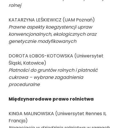
rolnej
KATARZYNA LEŚKIEWICZ (UAM Poznań)
Prawne aspekty koegzystencji upraw
konwencjonalnych, ekologicznych oraz
genetycznie modyfikowanych
DOROTA ŁOBOS-KOTOWSKA (Uniwersytet
Śląski, Katowice)
Platności do gruntów rolnych i platność
cukrowa – wybrane zagadnienia
proceduralne
Międzynarodowe prawo rolnictwa
KINGA MALINOWSKA (Uniwersytet Rennes II,
Francja)
Negocjacje w dziedzinie rolnictwa w ramach