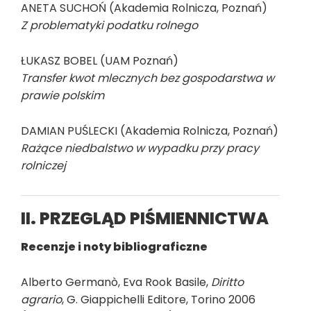
ANETA SUCHOŃ (Akademia Rolnicza, Poznań)
Z problematyki podatku rolnego
ŁUKASZ BOBEL (UAM Poznań)
Transfer kwot mlecznych bez gospodarstwa w
prawie polskim
DAMIAN PUŚLECKI (Akademia Rolnicza, Poznań)
Rażące niedbalstwo w wypadku przy pracy
rolniczej
II. PRZEGLĄD PIŚMIENNICTWA
Recenzje i noty bibliograficzne
Alberto Germanò, Eva Rook Basile,
Diritto
agrario
, G. Giappichelli Editore, Torino 2006