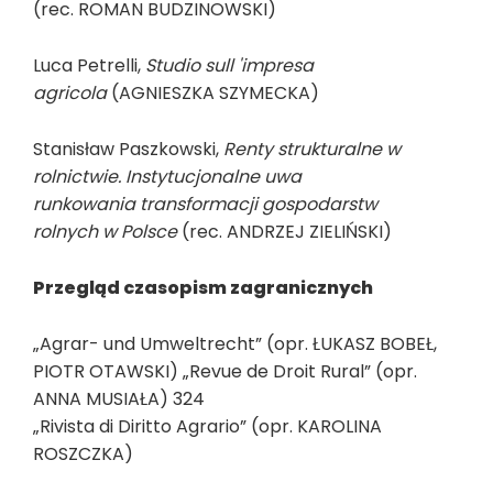
(rec. ROMAN BUDZINOWSKI)
Luca Petrelli,
Studio sull 'impresa
agricola
(AGNIESZKA SZYMECKA)
Stanisław Paszkowski,
Renty strukturalne w
rolnictwie. Instytucjonalne uwa
runkowania transformacji gospodarstw
rolnych w Polsce
(rec. ANDRZEJ ZIELIŃSKI)
Przegląd czasopism zagranicznych
„Agrar- und Umweltrecht” (opr. ŁUKASZ BOBEŁ,
PIOTR OTAWSKI) „Revue de Droit Rural” (opr.
ANNA MUSIAŁA) 324
„Rivista di Diritto Agrario” (opr. KAROLINA
ROSZCZKA)