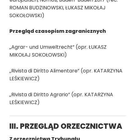
ROMAN BUDZINOWSKI, ŁUKASZ MIKOŁAJ
SOKOŁOWSKI)
Przegląd czasopism zagranicznych
„Agrar- und Umweltrecht” (opr. ŁUKASZ
MIKOŁAJ SOKOŁOWSKI)
„Rivista di Diritto Alimentare” (opr. KATARZYNA
LEŚKIEWICZ)
„Rivista di Diritto Agrario” (opr. KATARZYNA
LEŚKIEWICZ)
III. PRZEGLĄD ORZECZNICTWA
Z orzecznictwa Trybunału