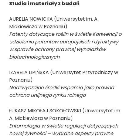
Studia i materiały z badań
AURELIA NOWICKA (Uniwersytet im. A.
Mickiewicza w Poznaniu)
Patenty dotyczące roślin w świetle Konwencji o
udzielaniu patentów europejskich i dyrektywy
w sprawie ochrony prawnej wynalazków
biotechnologicznych
IZABELA LIPIŃSKA (Uniwersytet Przyrodniczy w
Poznaniu)
Nadzwyczajne środki wsparcia jako prawna
ochrona unijnego rynku rolnego
ŁUKASZ MIKOŁAJ SOKOŁOWSKI (Uniwersytet im.
A. Mickiewicza w Poznaniu)
Entomofagia w świetle regulacji dotyczących
nowej żywności – wybrane aspekty prawne